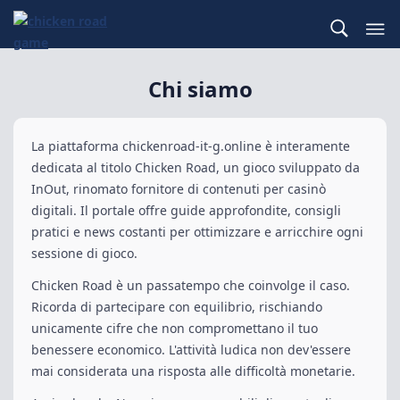
Chi siamo
La piattaforma chickenroad-it-g.online è interamente
dedicata al titolo Chicken Road, un gioco sviluppato da
InOut, rinomato fornitore di contenuti per casinò
digitali. Il portale offre guide approfondite, consigli
pratici e news costanti per ottimizzare e arricchire ogni
sessione di gioco.
Chicken Road è un passatempo che coinvolge il caso.
Ricorda di partecipare con equilibrio, rischiando
unicamente cifre che non compromettano il tuo
benessere economico. L'attività ludica non dev'essere
mai considerata una risposta alle difficoltà monetarie.